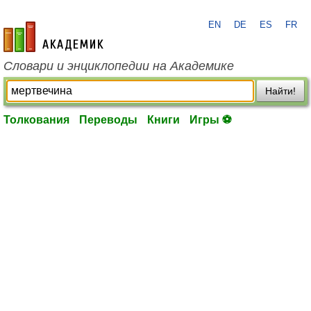
EN
DE
ES
FR
academic.ru
Словари и энциклопедии на Академике
Найти!
Толкования
Переводы
Книги
Игры ⚽